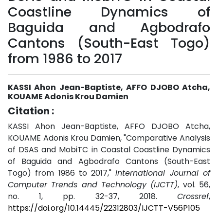
Coastline Dynamics of
Baguida and Agbodrafo
Cantons (South-East Togo)
from 1986 to 2017
KASSI Ahon Jean-Baptiste, AFFO DJOBO Atcha,
KOUAME Adonis Krou Damien
Citation :
KASSI Ahon Jean-Baptiste, AFFO DJOBO Atcha,
KOUAME Adonis Krou Damien, "Comparative Analysis
of DSAS and MobiTC in Coastal Coastline Dynamics
of Baguida and Agbodrafo Cantons (South-East
Togo) from 1986 to 2017,"
International Journal of
Computer Trends and Technology (IJCTT)
, vol. 56,
no. 1, pp. 32-37, 2018.
Crossref
,
https://doi.org/10.14445/22312803/IJCTT-V56P105